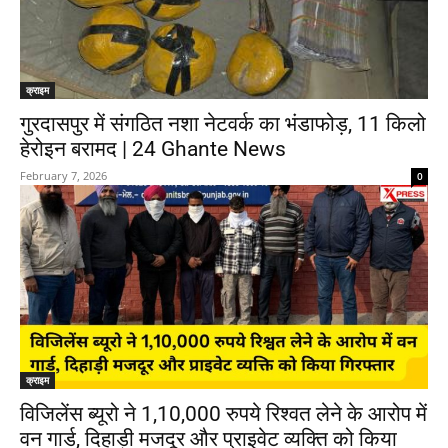
क्राइम
गुरदासपुर में संगठित नशा नेटवर्क का भंडाफोड़, 11 किलो
हेरोइन बरामद | 24 Ghante News
February 7, 2026
0
क्राइम
विजिलेंस ब्यूरो ने 1,10,000 रुपये रिश्वत लेने के आरोप में
वन गार्ड, दिहाड़ी मजदूर और प्राइवेट व्यक्ति को किया