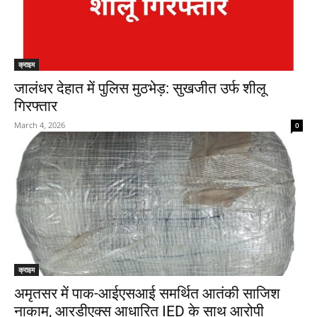
क्राइम
जालंधर देहात में पुलिस मुठभेड़: सुखजीत उर्फ शीलू
गिरफ्तार
March 4, 2026
0
क्राइम
अमृतसर में पाक-आईएसआई समर्थित आतंकी साजिश
नाकाम, आरडीएक्स आधारित IED के साथ आरोपी