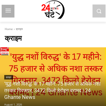
Home
क्राइम
क्राइम
क्राइम
‘युद्ध नशों विरुद्ध’ के 17 महीने: 75 हजार से अधिक नशा
तस्कर गिरफ्तार, 3472 किलो हेरोइन बरामद | 24
Ghante News
August 1, 2026