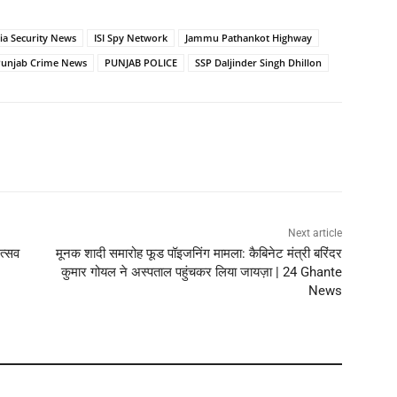
ia Security News
ISI Spy Network
Jammu Pathankot Highway
Punjab Crime News
PUNJAB POLICE
SSP Daljinder Singh Dhillon
Next article
उत्सव
मूनक शादी समारोह फूड पॉइजनिंग मामला: कैबिनेट मंत्री बरिंदर
कुमार गोयल ने अस्पताल पहुंचकर लिया जायज़ा | 24 Ghante
News