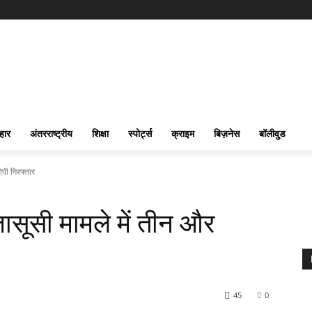
हार
अंतरराष्ट्रीय
शिक्षा
स्पोर्ट्स
क्राइम
बिज़नेस
बॉलीवुड
ोपी गिरफ्तार
ासूसी मामले में तीन और
45
0