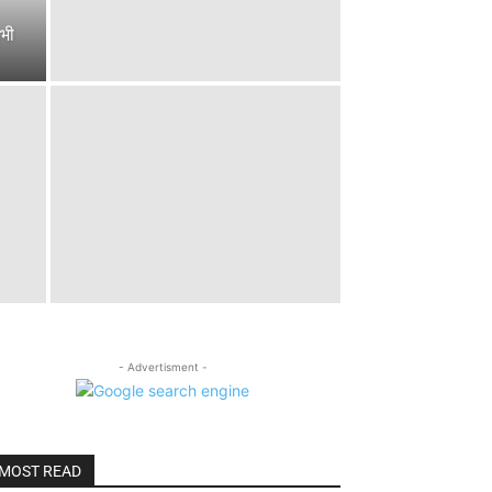
सभी
- Advertisment -
MOST READ