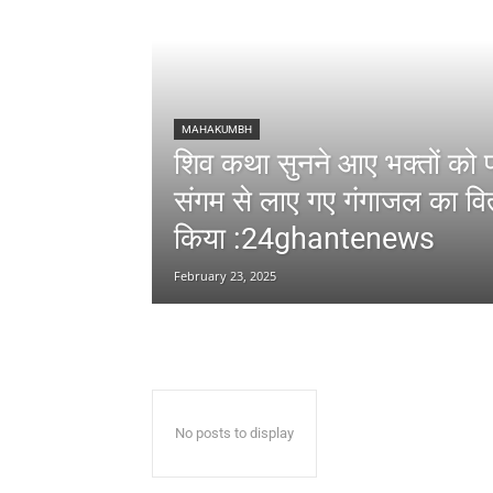
MAHAKUMBH
शिव कथा सुनने आए भक्तों को प
संगम से लाए गए गंगाजल का व
किया :24ghantenews
February 23, 2025
No posts to display