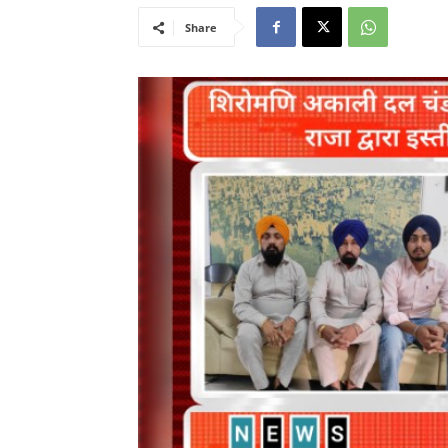
Share