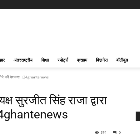
हार
अंतरराष्ट्रीय
शिक्षा
स्पोर्ट्स
क्राइम
बिज़नेस
बॉलीवुड
रा इस्तीफे की पेशकश ।24ghantenews
्ष सुरजीत सिंह राजा द्वारा
।24ghantenews
574
0