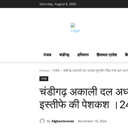
Saturday, August 8, 2026
पंजाब
चंडीगढ़
हरियाणा
हिमाचल प्रदेश
बि
Home
पंजाब
चंडीगढ़ अकाली दल अध्यक्ष सुरजीत सिंह राजा द्वा
पंजाब
चंडीगढ़ अकाली दल अध्यक
इस्तीफे की पेशकश 
By
24ghantenews
November 18, 2024