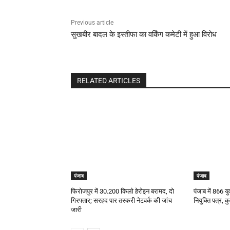
Previous article
सुखबीर बादल के इस्तीफा का वर्किंग कमेटी में हुआ विरोध
RELATED ARTICLES
पंजाब
पंजाब
फिरोजपुर में 30.200 किलो हेरोइन बरामद, दो
पंजाब में 866 
गिरफ्तार; सरहद पार तस्करी नेटवर्क की जांच
नियुक्ति पत्र, 
जारी