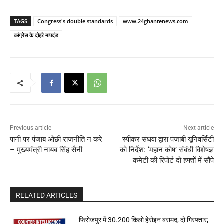
TAGS
Congress's double standards
www.24ghantenews.com
कांग्रेस के दोहरे मापदंड
Previous article
Next article
पानी पर पंजाब ओछी राजनीति न करे
स्पीकर संधवा द्वारा पंजाबी यूनिवर्सिटी
– मुख्यमंत्री नायब सिंह सैनी
को निर्देश: ‘महान कोष’ संबंधी विशेषज्ञ
कमेटी की रिपोर्ट दो हफ्तों में सौंपे
RELATED ARTICLES
फिरोजपुर में 30.200 किलो हेरोइन बरामद, दो गिरफ्तार;