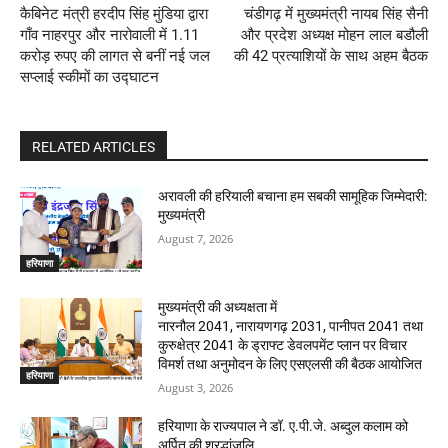
कैबिनेट मंत्री हरदीप सिंह मुंडिया द्वारा
चंडीगढ़ में मुख्यमंत्री नायब सिंह सैनी
गाँव नाहरपुर और नारोवाली में 1.11
और प्रदेश अध्यक्ष मोहन लाल बडौली
करोड़ रुपए की लागत से बनीं नई जल
की 42 प्रत्याशियों के साथ अहम बैठक
सप्लाई स्कीमों का उद्घाटन
RELATED ARTICLES
अरावली की हरियाली बचाना हम सबकी सामूहिक जिम्मेदारी:
मुख्यमंत्री
August 7, 2026
हरियाणा
मुख्यमंत्री की अध्यक्षता में
नारनौल 2041, नारायणगढ़ 2031, पानीपत 2041 तथा
कुरुक्षेत्र 2041 के ड्राफ्ट डेवलपमेंट प्लान पर विचार
विमर्श तथा अनुमोदन के लिए एसएलसी की बैठक आयोजित
हरियाणा
August 3, 2026
हरियाणा के राज्यपाल ने डॉ. ए.पी.जे. अब्दुल कलाम को
अर्पित की श्रद्धांजलि