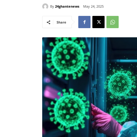
By
24ghantenews
May 24, 2025
Share