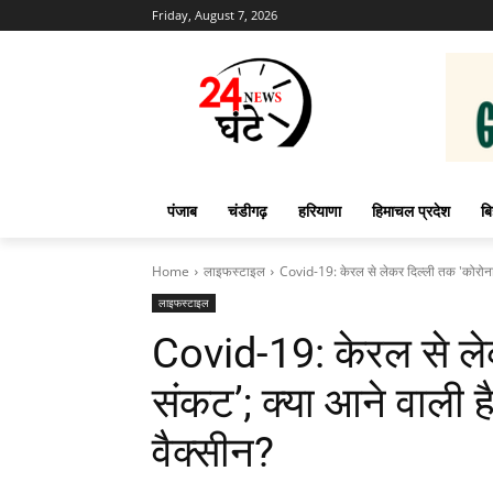
Friday, August 7, 2026
पंजाब
चंडीगढ़
हरियाणा
हिमाचल प्रदेश
बि
Home
लाइफस्टाइल
Covid-19: केरल से लेकर दिल्ली तक 'कोरोना 
लाइफस्टाइल
Covid-19: केरल से ले
संकट’; क्या आने वाली 
वैक्सीन?