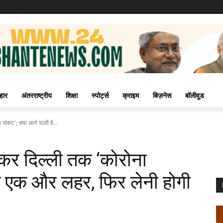
हार
अंतरराष्ट्रीय
शिक्षा
स्पोर्ट्स
क्राइम
बिज़नेस
बॉलीवुड
संकट'; क्या आने वाली है...
कर दिल्ली तक ‘कोरोना
है एक और लहर, फिर लेनी होगी