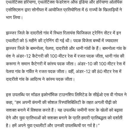
एथलेटिक्स हरियाणा, एथलेटिक्स फेडरेशन ऑफ इंडिया और हरियाणा ओलंपिक
एसोसिएशन द्वारा सोनीपत में आयोजित प्रतियोगिता में 6 राज्यों के खिलाड़ियों ने
भाग लिया।
झज्जर जिले के दादरीतो गांव में स्थित रिलायंस फिजिकल ट्रेनिंग सेंटर में इन
एथलीटों को 5 महीने की ट्रेनिंग दी गई थी। पदक विजेता बच्चों में ज्यादातर
झज्जर जिले के बामनोला, पेलपा, दादरीतो और धानी गांवों के हैं। बामनोला गांव के
वंश ने अंडर-12 कैटेगरी की 100 मीटर रेस में रजत पदक जीता, धानी गांव की
करूणा ने समान कैटेगरी में कांस्य पदक जीता। अंडर-10 की 100 मीटर रेस में
पेलपा गांव के गर्वित ने रजत पदक जीता। वहीं, अंडर-12 की 80 मीटर रेस में
दादरीतो गांव के आदित्य ने कांस्य पदक जीता।
इस उपलब्धि पर मॉडल इकोनॉमिक टाउनशिप लिमिटेड के सीईओ एस वी गोयल ने
कहा, “हम अपनी कंपनी की सोशल रिस्पांसिबिलिटी के तहत अगली पीढ़ी को
सशक्त बनाने में विश्वास करते हैं। यह उपलब्धि जमीनी स्तर के खेलों को बढ़ावा
देने और युवा प्रतिभाओं को सशक्त बनाने के प्रति हमारी प्रतिबद्धता को दर्शाती
है। हमें अपने युवा एथलीटों और उनकी उपलब्धियों पर गर्व है।”