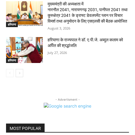
मुख्यमंत्री की अध्यक्षता में
नारनौल 2041, नारायणगढ़ 2031, पानीपत 2041 तथा
कुरुक्षेत्र 2041 के ड्राफ्ट डेवलपमेंट प्लान पर विचार
विमर्श तथा अनुमोदन के लिए एसएलसी की बैठक आयोजित
हरियाणा
August 3, 2026
हरियाणा के राज्यपाल ने डॉ. ए.पी.जे. अब्दुल कलाम को
अर्पित की श्रद्धांजलि
July 27, 2026
हरियाणा
- Advertisment -
MOST POPULAR