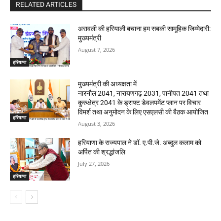
RELATED ARTICLES
अरावली की हरियाली बचाना हम सबकी सामूहिक जिम्मेदारी:
मुख्यमंत्री
August 7, 2026
हरियाणा
मुख्यमंत्री की अध्यक्षता में
नारनौल 2041, नारायणगढ़ 2031, पानीपत 2041 तथा
कुरुक्षेत्र 2041 के ड्राफ्ट डेवलपमेंट प्लान पर विचार
विमर्श तथा अनुमोदन के लिए एसएलसी की बैठक आयोजित
हरियाणा
August 3, 2026
हरियाणा के राज्यपाल ने डॉ. ए.पी.जे. अब्दुल कलाम को
अर्पित की श्रद्धांजलि
July 27, 2026
हरियाणा