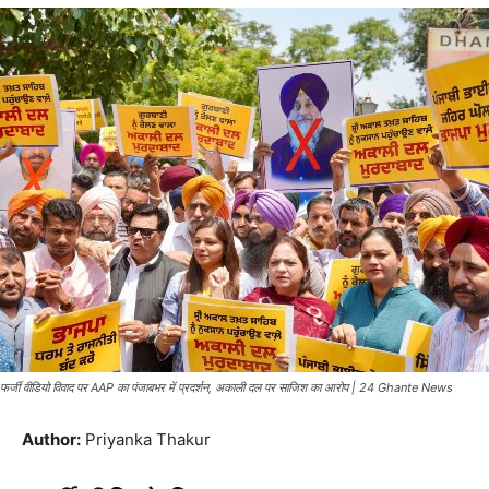
फर्जी वीडियो विवाद पर AAP का पंजाबभर में प्रदर्शन, अकाली दल पर साजिश का आरोप | 24 Ghante News
Author:
Priyanka Thakur