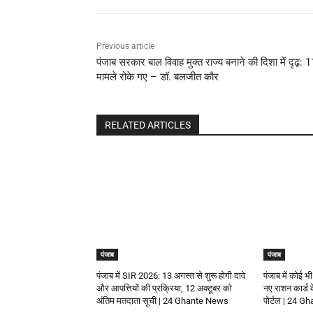
Previous article
पंजाब सरकार बाल विवाह मुक्त राज्य बनाने की दिशा में दृढ़: 
मामले रोके गए – डॉ. बलजीत कौर
RELATED ARTICLES
पंजाब
पंजाब
पंजाब में SIR 2026: 13 अगस्त से शुरू होगी दावे
पंजाब में कोई भी
और आपत्तियों की प्रक्रिया, 12 अक्टूबर को
नए राशन कार्ड
अंतिम मतदाता सूची | 24 Ghante News
पोर्टल | 24 