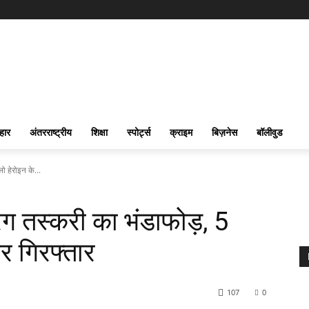
हार
अंतरराष्ट्रीय
शिक्षा
स्पोर्ट्स
क्राइम
बिज़नेस
बॉलीवुड
ो हेरोइन के...
रग तस्करी का भंडाफोड़, 5
र गिरफ्तार
107
0