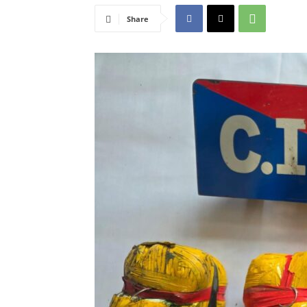
Share