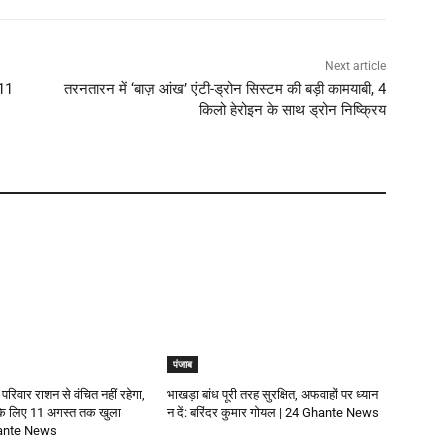
Next article
111
तरनतारन में ‘बाज़ आंख’ एंटी-ड्रोन सिस्टम की बड़ी कामयाबी, 4
किलो हेरोइन के साथ ड्रोन निष्क्रिय
पंजाब
 परिवार राशन से वंचित नहीं रहेगा,
भाखड़ा बांध पूरी तरह सुरक्षित, अफवाहों पर ध्यान
 के लिए 11 अगस्त तक खुला
न दें: बरिंदर कुमार गोयल | 24 Ghante News
Ghante News