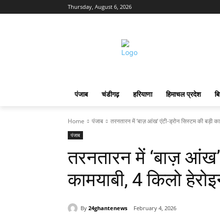
Thursday, August 6, 2026
पंजाब
चंडीगढ़
हरियाणा
हिमाचल प्रदेश
बि
Home
पंजाब
तरनतारन में ‘बाज़ आंख’ एंटी-ड्रोन सिस्टम की बड़ी क
पंजाब
तरनतारन में ‘बाज़ आंख’
कामयाबी, 4 किलो हेरोइन
By
24ghantenews
February 4, 2026