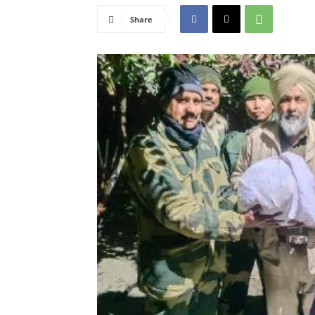
Share