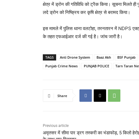
क्षेत्र में ड्रोन की गतिविधि को ट्रैक किया। सूचना मिलते 
लदे ड्रोन को निष्क्रिय कर कृषि क्षेत्र से बरामद किया।
इस मामले में पुलिस थाना वलटोहा, तरनतारन में NDPS ए
के तहत एफआईआर दर्ज की गई है। जांच जारी है।
TAGS
Anti Drone System
Baaz Akh
BSF Punjab
Punjab Crime News
PUNJAB POLICE
Tarn Taran N
Share
Previous article
अमृतसर में सीमा पार ड्रग तस्करी का भंडाफोड़, 5 किलो हेर