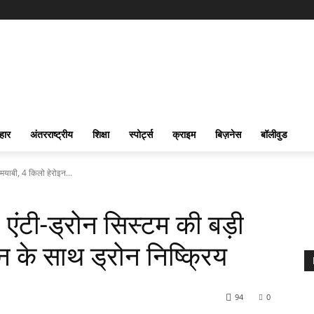
हार
अंतरराष्ट्रीय
शिक्षा
स्पोर्ट्स
क्राइम
बिज़नेस
बॉलीवुड
ामयाबी, 4 किलो हेरोइन...
 एंटी-ड्रोन सिस्टम की बड़ी
 के साथ ड्रोन निष्क्रिय
94
0