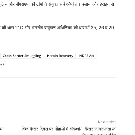
ही पुलिस और बीएसएफ की टीमों ने संयुक्त सर्च ऑपरेशन चलाया और हेरोइन से
क्ट की धारा 21C और भारतीय वायुयान अधिनियम की धाराओं 25, 26 व 29
Cross Border Smuggling
Heroin Recovery
NDPS Act
ews
Next article
ोइन
विश्व कैंसर दिवस पर मोहाली में वॉकथॉन, कैंसर जागरूकता का