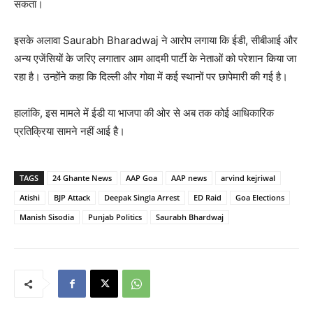
सकता।
इसके अलावा
Saurabh Bharadwaj
ने आरोप लगाया कि ईडी, सीबीआई और
अन्य एजेंसियों के जरिए लगातार आम आदमी पार्टी के नेताओं को परेशान किया जा
रहा है। उन्होंने कहा कि दिल्ली और गोवा में कई स्थानों पर छापेमारी की गई है।
हालांकि, इस मामले में ईडी या भाजपा की ओर से अब तक कोई आधिकारिक
प्रतिक्रिया सामने नहीं आई है।
TAGS
24 Ghante News
AAP Goa
AAP news
arvind kejriwal
Atishi
BJP Attack
Deepak Singla Arrest
ED Raid
Goa Elections
Manish Sisodia
Punjab Politics
Saurabh Bhardwaj