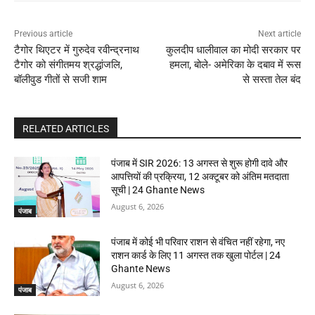
Previous article
Next article
टैगोर थिएटर में गुरुदेव रवीन्द्रनाथ
कुलदीप धालीवाल का मोदी सरकार पर
टैगोर को संगीतमय श्रद्धांजलि,
हमला, बोले- अमेरिका के दबाव में रूस
बॉलीवुड गीतों से सजी शाम
से सस्ता तेल बंद
RELATED ARTICLES
पंजाब में SIR 2026: 13 अगस्त से शुरू होगी दावे और
आपत्तियों की प्रक्रिया, 12 अक्टूबर को अंतिम मतदाता
सूची | 24 Ghante News
August 6, 2026
पंजाब
पंजाब में कोई भी परिवार राशन से वंचित नहीं रहेगा, नए
राशन कार्ड के लिए 11 अगस्त तक खुला पोर्टल | 24
Ghante News
August 6, 2026
पंजाब