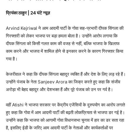
प्रियंका ठाकुर | 24 घंटे न्यूज़
Arvind Kejriwal
ने आम आदमी पार्टी के गोवा सह-प्रभारी दीपक सिंगला की
गिरफ्तारी को लेकर भाजपा पर बड़ा हमला बोला है। उन्होंने आरोप लगाया कि
दीपक सिंगला को किसी गलत काम की वजह से नहीं, बल्कि भाजपा के खिलाफ
काम करने और भाजपा में शामिल होने से इनकार करने के कारण गिरफ्तार किया
गया है।
केजरीवाल ने कहा कि दीपक सिंगला बहादुर व्यक्ति हैं और देश के लिए लड़ रहे हैं।
उन्होंने पंजाब के नेता
Sanjeev Arora
का जिक्र करते हुए कहा कि संजीव
अरोड़ा भी बेहद बहादुर और देशभक्त हैं और पूरे पंजाब को उन पर गर्व है।
वहीं
Atishi
ने भाजपा सरकार पर केंद्रीय एजेंसियों के दुरुपयोग का आरोप लगाते
हुए कहा कि गोवा में आम आदमी पार्टी की बढ़ती लोकप्रियता से भाजपा डर गई है।
उन्होंने कहा कि भाजपा को आगामी गोवा विधानसभा चुनाव में हार का डर सता रहा
है, इसलिए ईडी के जरिए आम आदमी पार्टी के नेताओं और कार्यकर्ताओं पर