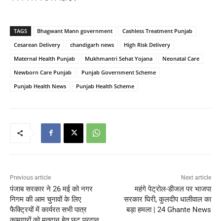
TAGS
Bhagwant Mann government
Cashless Treatment Punjab
Cesarean Delivery
chandigarh news
High Risk Delivery
Maternal Health Punjab
Mukhmantri Sehat Yojana
Neonatal Care
Newborn Care Punjab
Punjab Government Scheme
Punjab Health News
Punjab Health Scheme
Previous article
Next article
पंजाब सरकार ने 26 मई को नगर
महंगे पेट्रोल-डीजल पर भाजपा
निगम की आम चुनावों के लिए
सरकार घिरी, कुलदीप धालीवाल का
फैक्ट्रियों में कार्यरत सभी पात्र
बड़ा हमला | 24 Ghante News
कामगारों को मतदान हेतु छूट प्रदान