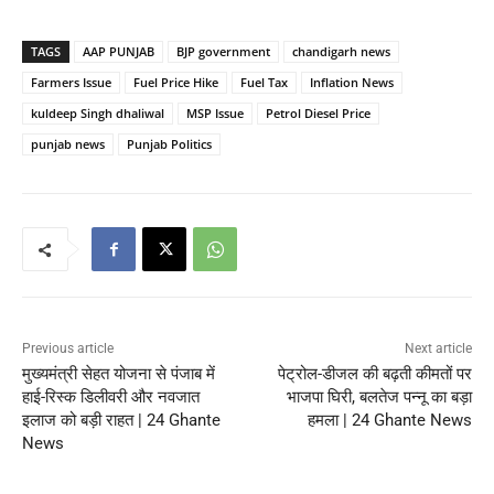
TAGS
AAP PUNJAB
BJP government
chandigarh news
Farmers Issue
Fuel Price Hike
Fuel Tax
Inflation News
kuldeep Singh dhaliwal
MSP Issue
Petrol Diesel Price
punjab news
Punjab Politics
Previous article
Next article
मुख्यमंत्री सेहत योजना से पंजाब में
पेट्रोल-डीजल की बढ़ती कीमतों पर
हाई-रिस्क डिलीवरी और नवजात
भाजपा घिरी, बलतेज पन्नू का बड़ा
इलाज को बड़ी राहत | 24 Ghante
हमला | 24 Ghante News
News