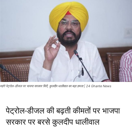
महंगे पेट्रोल-डीजल पर भाजपा सरकार घिरी, कुलदीप धालीवाल का बड़ा हमला | 24 Ghante News
पेट्रोल-डीजल की बढ़ती कीमतों पर भाजपा
सरकार पर बरसे कुलदीप धालीवाल