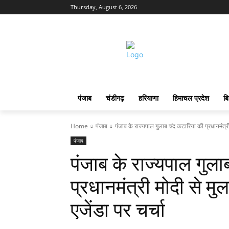
Thursday, August 6, 2026
पंजाब
चंडीगढ़
हरियाणा
हिमाचल प्रदेश
बि
Home
पंजाब
पंजाब के राज्यपाल गुलाब चंद कटारिया की प्रधानमंत्री
पंजाब
पंजाब के राज्यपाल गुल
प्रधानमंत्री मोदी से म
एजेंडा पर चर्चा