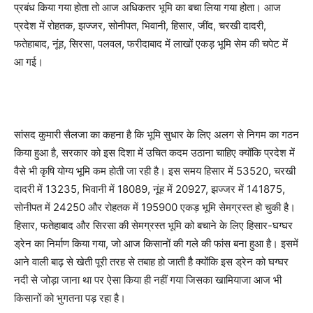
प्रबंध किया गया होता तो आज अधिकतर भूमि का बचा लिया गया होता। आज
प्रदेश में रोहतक, झज्जर, सोनीपत, भिवानी, हिसार, जींद, चरखी दादरी,
फतेहाबाद, नूंह, सिरसा, पलवल, फरीदाबाद में लाखों एकड़ भूमि सेम की चपेट में
आ गई।
सांसद कुमारी सैलजा का कहना है कि भूमि सुधार के लिए अलग से निगम का गठन
किया हुआ है, सरकार को इस दिशा में उचित कदम उठाना चाहिए क्योंकि प्रदेश में
वैसे भी कृषि योग्य भूमि कम होती जा रही है। इस समय हिसार में 53520, चरखी
दादरी में 13235, भिवानी में 18089, नूंह में 20927, झज्जर में 141875,
सोनीपत में 24250 और रोहतक में 195900 एकड़ भूमि सेमग्रस्त हो चुकी है।
हिसार, फतेहाबाद और सिरसा की सेमग्रस्त भूमि को बचाने के लिए हिसार-घग्घर
ड्रेन का निर्माण किया गया, जो आज किसानों की गले की फांस बना हुआ है। इसमें
आने वाली बाढ़ से खेती पूरी तरह से तबाह हो जाती हैै क्योंकि इस ड्रेन को घग्घर
नदी से जोड़ा जाना था पर ऐसा किया ही नहीं गया जिसका खामियाजा आज भी
किसानों को भुगतना पड़ रहा है।