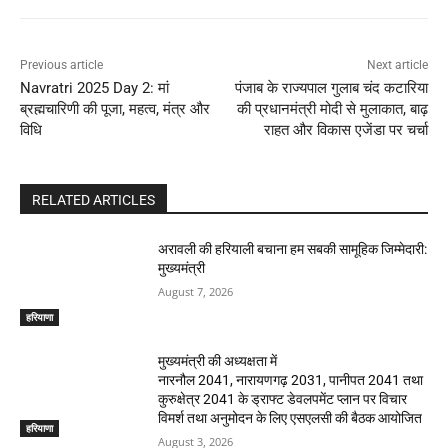
Previous article
Next article
Navratri 2025 Day 2: मां
पंजाब के राज्यपाल गुलाब चंद कटारिया
ब्रह्मचारिणी की पूजा, महत्व, मंत्र और
की प्रधानमंत्री मोदी से मुलाकात, बाढ़
विधि
राहत और विकास एजेंडा पर चर्चा
RELATED ARTICLES
अरावली की हरियाली बचाना हम सबकी सामूहिक जिम्मेदारी:
मुख्यमंत्री
August 7, 2026
हरियाणा
मुख्यमंत्री की अध्यक्षता में
नारनौल 2041, नारायणगढ़ 2031, पानीपत 2041 तथा
कुरुक्षेत्र 2041 के ड्राफ्ट डेवलपमेंट प्लान पर विचार
विमर्श तथा अनुमोदन के लिए एसएलसी की बैठक आयोजित
हरियाणा
August 3, 2026