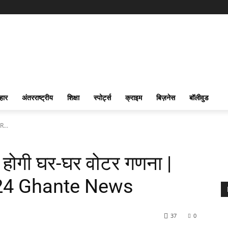
हार
अंतरराष्ट्रीय
शिक्षा
स्पोर्ट्स
क्राइम
बिज़नेस
बॉलीवुड
R...
रू होगी घर-घर वोटर गणना |
 24 Ghante News
37
0