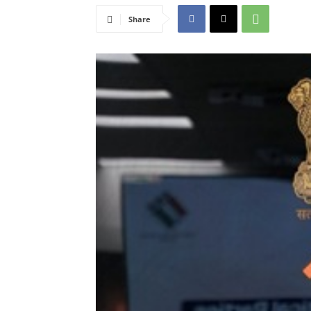
Share