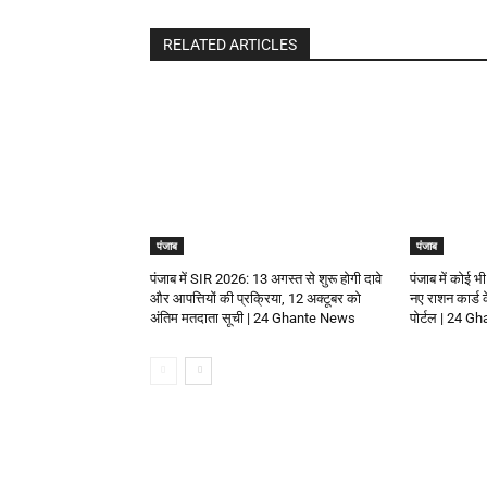
RELATED ARTICLES
पंजाब
पंजाब
पंजाब में SIR 2026: 13 अगस्त से शुरू होगी दावे
पंजाब में कोई भी
और आपत्तियों की प्रक्रिया, 12 अक्टूबर को
नए राशन कार्ड
अंतिम मतदाता सूची | 24 Ghante News
पोर्टल | 24 