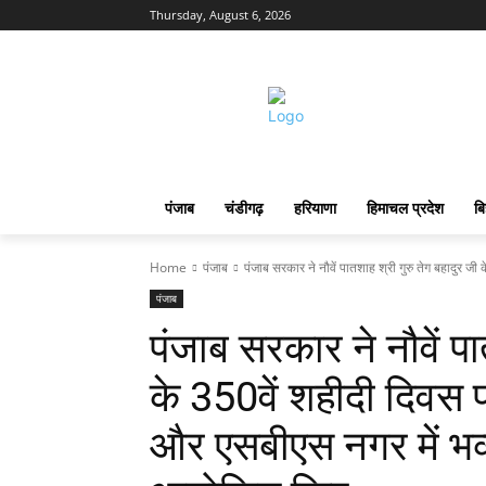
Thursday, August 6, 2026
पंजाब
चंडीगढ़
हरियाणा
हिमाचल प्रदेश
बि
Home
पंजाब
पंजाब सरकार ने नौवें पातशाह श्री गुरु तेग बहादुर जी क
पंजाब
पंजाब सरकार ने नौवें पा
के 350वें शहीदी दिवस 
और एसबीएस नगर में भव