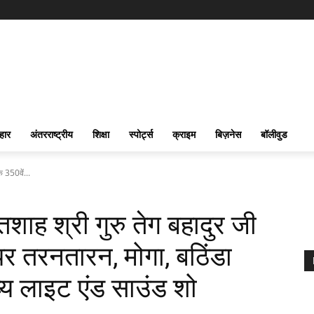
हार
अंतरराष्ट्रीय
शिक्षा
स्पोर्ट्स
क्राइम
बिज़नेस
बॉलीवुड
े 350वें...
तशाह श्री गुरु तेग बहादुर जी
पर तरनतारन, मोगा, बठिंडा
्य लाइट एंड साउंड शो