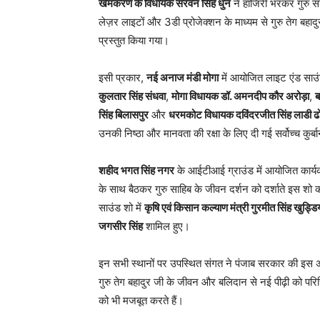
खेमकरण के विधायक सरवन सिंह धुन
ने हाजिरी भरकर गुरु स
लेज़र लाइटों और 3डी प्रोजेक्शन के माध्यम से गुरु तेग बहा
प्रस्तुत किया गया।
इसी प्रकार,
नई अनाज मंडी मोगा
में आयोजित लाइट एंड साउ
कुलतार सिंह संधवा
,
मोगा विधायक डॉ. अमनदीप कौर अरोड़ा
,
ब
सिंह बिलासपुर
और
धरमकोट विधायक दविंदरजीत सिंह लाडी ढ
उनकी निष्ठा और मानवता की रक्षा के लिए दी गई सर्वोच्च कुर्बान
शहीद भगत सिंह नगर
के आईटीआई ग्राउंड में आयोजित कार्यक
के साथ बैठकर गुरु साहिब के जीवन दर्शन को दर्शाते इस शो 
साउंड शो में
कृषि एवं किसान कल्याण मंत्री गुरमीत सिंह खुड्डिय
जगसीर सिंह
शामिल हुए।
इन सभी स्थानों पर उपस्थित संगत ने पंजाब सरकार की इस अ
गुरु तेग बहादुर जी के जीवन और बलिदान से नई पीढ़ी को परिचि
को भी मजबूत करते हैं।