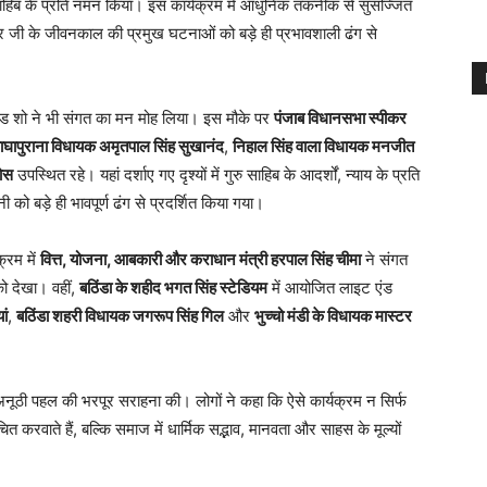
ाहिब के प्रति नमन किया। इस कार्यक्रम में आधुनिक तकनीक से सुसज्जित
दुर जी के जीवनकाल की प्रमुख घटनाओं को बड़े ही प्रभावशाली ढंग से
ंड शो ने भी संगत का मन मोह लिया। इस मौके पर
पंजाब विधानसभा स्पीकर
ाघापुराना विधायक अमृतपाल सिंह सुखानंद
,
निहाल सिंह वाला विधायक मनजीत
ोस
उपस्थित रहे। यहां दर्शाए गए दृश्यों में गुरु साहिब के आदर्शों, न्याय के प्रति
ी को बड़े ही भावपूर्ण ढंग से प्रदर्शित किया गया।
्रम में
वित्त, योजना, आबकारी और कराधान मंत्री हरपाल सिंह चीमा
ने संगत
को देखा। वहीं,
बठिंडा के शहीद भगत सिंह स्टेडियम
में आयोजित लाइट एंड
ां
,
बठिंडा शहरी विधायक जगरूप सिंह गिल
और
भुच्चो मंडी के विधायक मास्टर
नूठी पहल की भरपूर सराहना की। लोगों ने कहा कि ऐसे कार्यक्रम न सिर्फ
त करवाते हैं, बल्कि समाज में धार्मिक सद्भाव, मानवता और साहस के मूल्यों