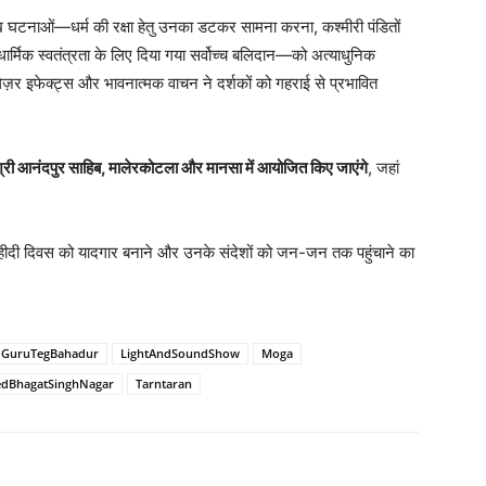
मुख घटनाओं—धर्म की रक्षा हेतु उनका डटकर सामना करना, कश्मीरी पंडितों
धार्मिक स्वतंत्रता के लिए दिया गया सर्वोच्च बलिदान—को अत्याधुनिक
ज़र इफेक्ट्स और भावनात्मक वाचन ने दर्शकों को गहराई से प्रभावित
्री आनंदपुर साहिब, मालेरकोटला और मानसा में आयोजित किए जाएंगे
, जहां
े शहीदी दिवस को यादगार बनाने और उनके संदेशों को जन-जन तक पहुंचाने का
GuruTegBahadur
LightAndSoundShow
Moga
edBhagatSinghNagar
Tarntaran