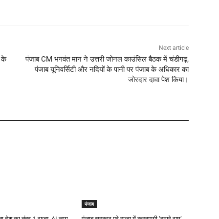
Next article
 के
पंजाब CM भगवंत मान ने उत्तरी जोनल काउंसिल बैठक में चंडीगढ़,
पंजाब यूनिवर्सिटी और नदियों के पानी पर पंजाब के अधिकार का
जोरदार दावा पेश किया।
पंजाब
 बना देश का नंबर-1 राज्य, AI लागू
पंजाब सरकार पूरे राज्य में करवाएगी ‘हमारे राम’