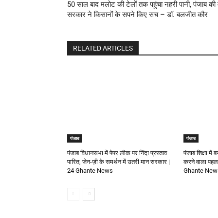
50 साल बाद मलोट की टेलों तक पहुंचा नहरी पानी, पंजाब की
सरकार ने किसानों के सपने किए सच – डॉ. बलजीत कौर
RELATED ARTICLES
पंजाब
पंजाब
पंजाब विधानसभा में पेपर लीक पर निंदा प्रस्ताव
पंजाब शिक्षा में
पारित, जेन-ज़ी के समर्थन में उतरी मान सरकार |
करने वाला पहला 
24 Ghante News
Ghante New