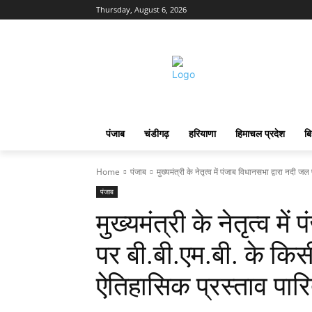
Thursday, August 6, 2026
पंजाब
चंडीगढ़
हरियाणा
हिमाचल प्रदेश
बि
Home
पंजाब
मुख्यमंत्री के नेतृत्व में पंजाब विधानसभा द्वारा नदी जल
पंजाब
मुख्यमंत्री के नेतृत्व म
पर बी.बी.एम.बी. के कि
ऐतिहासिक प्रस्ताव पार