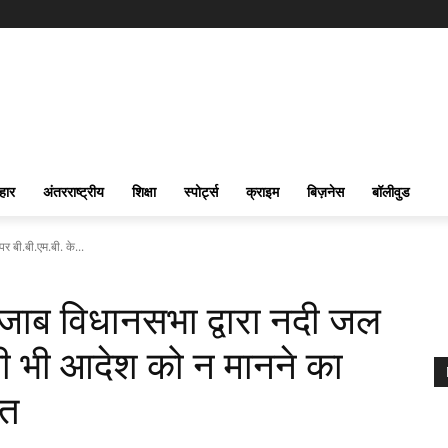
हार
अंतरराष्ट्रीय
शिक्षा
स्पोर्ट्स
क्राइम
बिज़नेस
बॉलीवुड
 पर बी.बी.एम.बी. के...
ें पंजाब विधानसभा द्वारा नदी जल
सी भी आदेश को न मानने का
ित