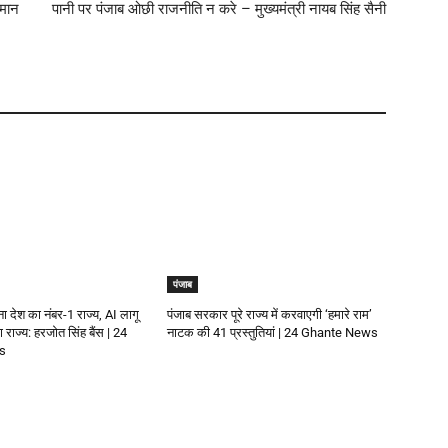
 मान
पानी पर पंजाब ओछी राजनीति न करे – मुख्यमंत्री नायब सिंह सैनी
पंजाब
 बना देश का नंबर-1 राज्य, AI लागू
पंजाब सरकार पूरे राज्य में करवाएगी ‘हमारे राम’
राज्य: हरजोत सिंह बैंस | 24
नाटक की 41 प्रस्तुतियां | 24 Ghante News
s