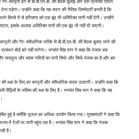
 गैर-कानूनी ढंग से बी.बी.एम.बी. की बैठक बुलाई और एक प्रस्ताव पारित
ी देना पड़ेगा। उन्होंने कहा कि यह सदन की नैतिक जिम्मेदारी बनती है कि
 हिस्से में से हरियाणा को एक बूंद भी अतिरिक्त पानी नहीं देगी। उन्होंने
ा जाएगा, इसके अलावा अतिरिक्त पानी की एक बूंद भी नहीं दी जाएगी।
र-कानूनी और गैर-संवैधानिक तरीके से बी.बी.एम.बी. की बैठक बुलाए जाने की
 प्रबंधन बोर्ड को नहीं मानेगा। भगवंत सिंह मान ने कहा कि पंजाब अब
गा और सतलुज और ब्यास नदियों का पानी सिर्फ और सिर्फ पंजाब का है और हम
नी की रक्षा के लिए हर कानूनी और संवैधानिक कदम उठाएगी। उन्होंने कहा कि
 पीढ़ियों के भविष्य की रक्षा के लिए है। भगवंत सिंह मान ने कहा कि यह
ा।
ी साबित हुई है क्योंकि भूजल का अधिक उपयोग किया गया। मुख्यमंत्री ने कहा कि
 में टेलों पर पानी पहुंच रहा है। भगवंत सिंह मान ने कहा कि पंजाब
रही है।