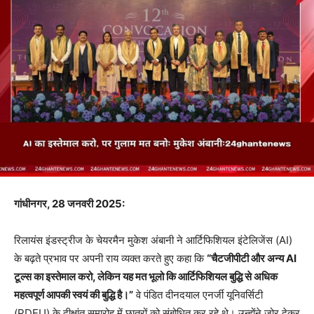
गांधीनगर, 28 जनवरी 2025:
रिलायंस इंडस्ट्रीज के चेयरमैन मुकेश अंबानी ने आर्टिफिशियल इंटेलिजेंस (AI)
के बढ़ते प्रभाव पर अपनी राय व्यक्त करते हुए कहा कि
“चैटजीपीटी और अन्य AI
टूल्स का इस्तेमाल करो, लेकिन यह मत भूलो कि आर्टिफिशियल बुद्धि से अधिक
महत्वपूर्ण आपकी स्वयं की बुद्धि है।”
वे पंडित दीनदयाल एनर्जी यूनिवर्सिटी
(PDEU) के दीक्षांत समारोह में छात्रों को संबोधित कर रहे थे। उन्होंने जोर देकर