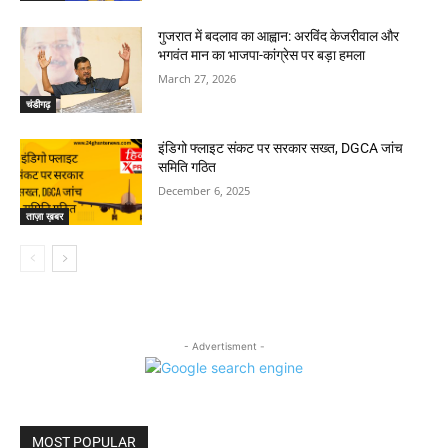
गुजरात में बदलाव का आह्वान: अरविंद केजरीवाल और
भगवंत मान का भाजपा-कांग्रेस पर बड़ा हमला
March 27, 2026
चंडीगढ़
इंडिगो फ्लाइट संकट पर सरकार सख्त, DGCA जांच
समिति गठित
December 6, 2025
ताज़ा ख़बर
- Advertisment -
MOST POPULAR