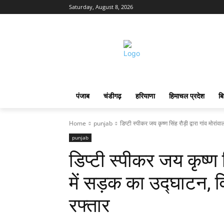
Saturday, August 8, 2026
पंजाब
चंडीगढ़
हरियाणा
हिमाचल प्रदेश
बि
Home
punjab
डिप्टी स्पीकर जय कृष्ण सिंह रौड़ी द्वारा गांव मोरांवा
punjab
डिप्टी स्पीकर जय कृष्ण सि
में सड़क का उद्घाटन, व
रफ्तार