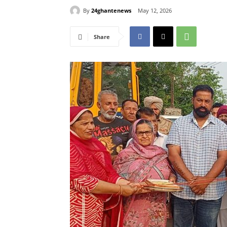
By
24ghantenews
May 12, 2026
Share