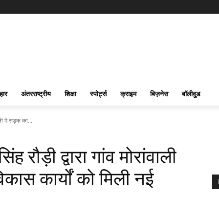
हार
अंतरराष्ट्रीय
शिक्षा
स्पोर्ट्स
क्राइम
बिज़नेस
बॉलीवुड
ली में सड़क का...
ंह रौड़ी द्वारा गांव मोरांवाली
िकास कार्यों को मिली नई