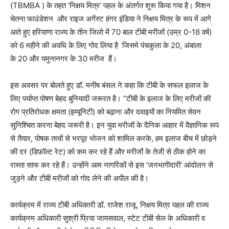
(
TBMBA
) के तहत ‘निक्षय मित्र’ पहल के अंतर्गत शुरू किया गया है। मिशन
चेतना फाउंडेशन और राइज अगेंस्ट हंगर इंडिया ने निक्षय मित्र के रूप में आगे
आते हुए हरियाणा राज्य के तीन
जिलो
में 70 बाल टीबी मरीजों (उम्र 0-18 वर्ष)
को 6 महीने की अवधि के लिए गोद लिया है जिसमे
पंचकुला
के 20, अंबाला
के 20 और यमुनानगर के 30 मरीज हैं।
इस अवसर पर बोलते हुए डॉ. मनीष बंसल ने कहा कि टीबी के सफल इलाज के
लिए पर्याप्त पोषण बेहद बुनियादी जरूरत है। “टीबी के इलाज के लिए मरीजों की
रोग प्रतिरोधक क्षमता (इम्यूनिटी) को बढ़ाना और दवाइयों का नियमित सेवन
सुनिश्चित करना बेहद जरूरी है। इन युवा मरीजों के दैनिक आहार में वैज्ञानिक रूप
से तैयार, पोषक तत्वों से भरपूर भोजन को शामिल करके, हम इलाज बीच में छोड़ने
की दर (डिफ़ॉल्ट रेट) को कम कर रहे हैं और मरीजों के तेजी से ठीक होने का
रास्ता साफ कर रहे हैं। उन्होंने आम नागरिकों से इस ‘जनभागीदारी’ आंदोलन से
जुड़ने और टीबी मरीजों को गोद लेने की अपील की है।
कार्यक्रम में राज्य टीबी अधिकारी डॉ. राजेश राजू, निक्षय मित्र पहल की राज्य
कार्यक्रम अधिकारी सुश्री प्रिया जायसवाल, स्टेट टीबी सेल के अधिकारी व