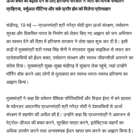
ऊर्जा बचत को बढ़ावा देने के लिए हरियाणा सरकार ने जारी की मानक संचालन
प्रक्रिया
, वर्चुअल
मीटिंग्स
और वर्क फ्रॉम होम को मिलेगा प्रोत्साहन
चंडीगढ़, 19 मई — प्रधानमंत्री श्री नरेंद्र मोदी द्वारा ऊर्जा संरक्षण, पर्यावरण
सुरक्षा और विकसित भारत के निर्माण को लेकर किए गए आह्वान को जन अभियान
का स्वरूप देने की दिशा में हरियाणा सरकार ने ठोस पहल शुरू कर दी है। इसी
कड़ी में मुख्यमंत्री श्री नायब सिंह सैनी ने मंगलवार सुबह साइकिल से सफर कर
प्रदेशवासियों को ईंधन बचत, पर्यावरण संरक्षण और स्वस्थ जीवनशैली अपनाने का
संदेश दिया। मुख्यमंत्री सुबह-सुबह चंडीगढ़ में सुखना लेक पहुंचे, जहां उन्होंने
मॉर्निंग वॉक करने आए लोगों से मुलाकात कर स्वस्थ भारत-स्वस्थ हरियाणा का
आह्वान किया।
मुख्यमंत्री ने कहा कि वर्तमान वैश्विक परिस्थितियों और
मिडल
ईस्ट में बने हालात
के
मद्देनज़र
आदरणीय प्रधानमंत्री श्री नरेंद्र मोदी ने देशवासियों से ऊर्जा
संरक्षण में सहयोग की अपील की है। उन्होंने कहा कि प्रधानमंत्री ने आमजन से
पेट्रोल-डीजल की बचत करने, सुरक्षित यात्रा करने, इलेक्ट्रिक वाहनों का
अधिक उपयोग करने तथा अनावश्यक ईंधन खपत कम करने का आह्वान किया है।