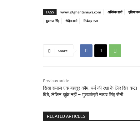
TAGS
www.24ghantenews.com
अभिषेक शर्मा
एशिया क
युवराज सिंह
रोहित शर्मा
सिकंदर रजा
Share
Previous article
सिख समाज एक बहादुर कौम, धर्म की रक्षा के लिए सिर कटा
दिये, लेकिन झुके नहीं – मुख्यमंत्री नायब सिंह सैनी
RELATED ARTICLES