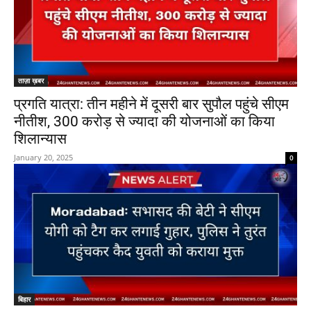
ताज़ा ख़बर
प्रगति यात्रा: तीन महीने में दूसरी बार सुपौल पहुंचे सीएम
नीतीश, 300 करोड़ से ज्यादा की योजनाओं का किया
शिलान्यास
January 20, 2025
0
बिहार