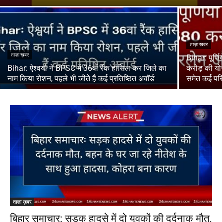
ताज़ा ख़बर
ताज़ा ख़बर
Bihar: पूर्ण
Bihar: ऐश्वर्या ने BPSC में 36वां रैंक हासिल कर जिले का
करोड़ की य
नाम किया रोशन, पहले भी जीते हैं कई प्रतिष्ठित अवॉर्ड
समेत कई पर
ताज़ा ख़बर
बिहार समाचार: सड़क हादसे में दो युवकों की दर्दनाक मौत,