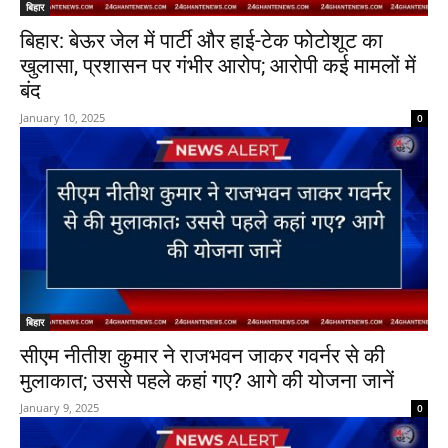
बिहार
बिहार: बेऊर जेल में पार्टी और हाई-टेक फोटोशूट का
खुलासा, प्रशासन पर गंभीर आरोप; आरोपी कई मामलों में
बंद
January 10, 2025
0
बिहार
सीएम नीतीश कुमार ने राजभवन जाकर गवर्नर से की
मुलाकात; उससे पहले कहां गए? आगे की योजना जानें
January 9, 2025
0