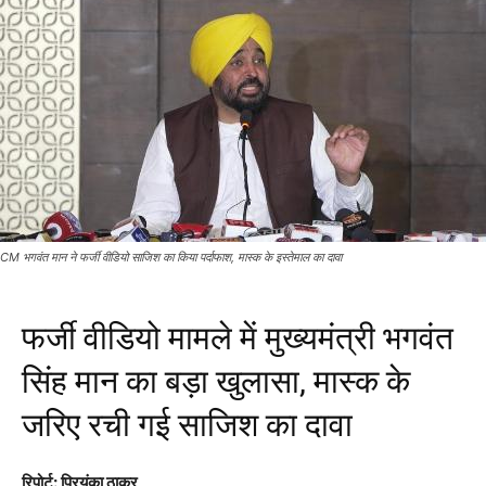
CM भगवंत मान ने फर्जी वीडियो साजिश का किया पर्दाफाश, मास्क के इस्तेमाल का दावा
फर्जी वीडियो मामले में मुख्यमंत्री भगवंत
सिंह मान का बड़ा खुलासा, मास्क के
जरिए रची गई साजिश का दावा
रिपोर्ट: प्रियंका ठाकुर