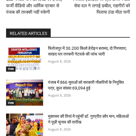
फर्जी वीडियो और धार्मिक प्रचार से
सेवा दल ने लगाई छबील, राहगीरों को
पंजाब की तरक्की नहीं रुकेगी
पिलाया ठंडा मीठा पानी
RELATED ARTICLES
फिरोजपुर में 30.200 किलो हेरोइन बरामद, दो गिरफ्तार;
सरहद पार तस्करी नेटवर्क की जांच जारी
August 8, 2026
पंजाब
पंजाब में 866 युवाओं को सरकारी नौकरियों के नियुक्ति
पत्र, कुल संख्या 69,094 हुई
August 8, 2026
पंजाब
मुक्तसर की तियां में पहुंचीं डॉ. गुरप्रीत कौर मान, महिलाओं
ने पूछी चुनाव की तारीख
August 8, 2026