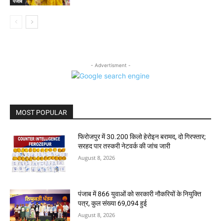
पंजाब
- Advertisment -
MOST POPULAR
फिरोजपुर में 30.200 किलो हेरोइन बरामद, दो गिरफ्तार;
सरहद पार तस्करी नेटवर्क की जांच जारी
August 8, 2026
पंजाब में 866 युवाओं को सरकारी नौकरियों के नियुक्ति
पत्र, कुल संख्या 69,094 हुई
August 8, 2026