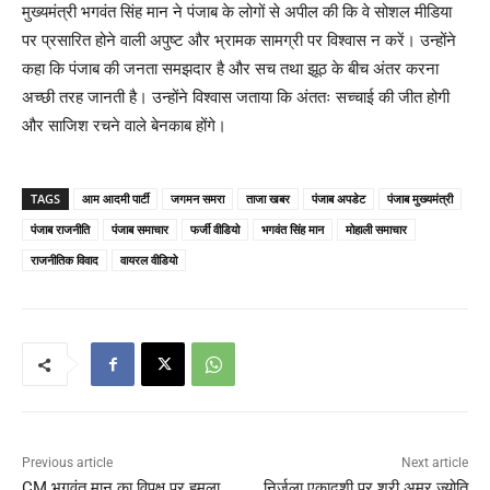
मुख्यमंत्री भगवंत सिंह मान ने पंजाब के लोगों से अपील की कि वे सोशल मीडिया
पर प्रसारित होने वाली अपुष्ट और भ्रामक सामग्री पर विश्वास न करें। उन्होंने
कहा कि पंजाब की जनता समझदार है और सच तथा झूठ के बीच अंतर करना
अच्छी तरह जानती है। उन्होंने विश्वास जताया कि अंततः सच्चाई की जीत होगी
और साजिश रचने वाले बेनकाब होंगे।
TAGS
आम आदमी पार्टी
जगमन समरा
ताजा खबर
पंजाब अपडेट
पंजाब मुख्यमंत्री
पंजाब राजनीति
पंजाब समाचार
फर्जी वीडियो
भगवंत सिंह मान
मोहाली समाचार
राजनीतिक विवाद
वायरल वीडियो
Previous article
Next article
CM भगवंत मान का विपक्ष पर हमला,
निर्जला एकादशी पर श्री अमर ज्योति