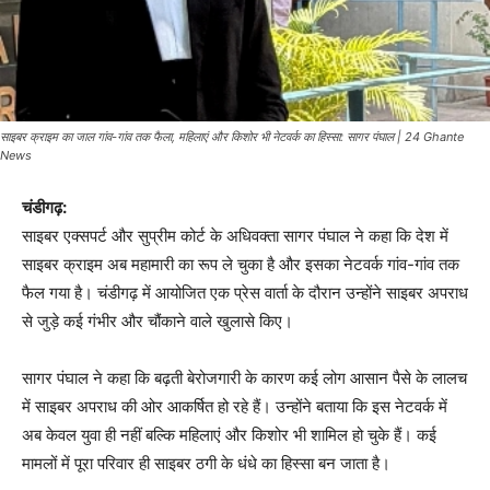
साइबर क्राइम का जाल गांव-गांव तक फैला, महिलाएं और किशोर भी नेटवर्क का हिस्सा: सागर पंघाल | 24 Ghante
News
चंडीगढ़:
साइबर एक्सपर्ट और सुप्रीम कोर्ट के अधिवक्ता
सागर पंघाल
ने कहा कि देश में
साइबर क्राइम अब महामारी का रूप ले चुका है और इसका नेटवर्क गांव-गांव तक
फैल गया है। चंडीगढ़ में आयोजित एक प्रेस वार्ता के दौरान उन्होंने साइबर अपराध
से जुड़े कई गंभीर और चौंकाने वाले खुलासे किए।
सागर पंघाल ने कहा कि बढ़ती बेरोजगारी के कारण कई लोग आसान पैसे के लालच
में साइबर अपराध की ओर आकर्षित हो रहे हैं। उन्होंने बताया कि इस नेटवर्क में
अब केवल युवा ही नहीं बल्कि महिलाएं और किशोर भी शामिल हो चुके हैं। कई
मामलों में पूरा परिवार ही साइबर ठगी के धंधे का हिस्सा बन जाता है।