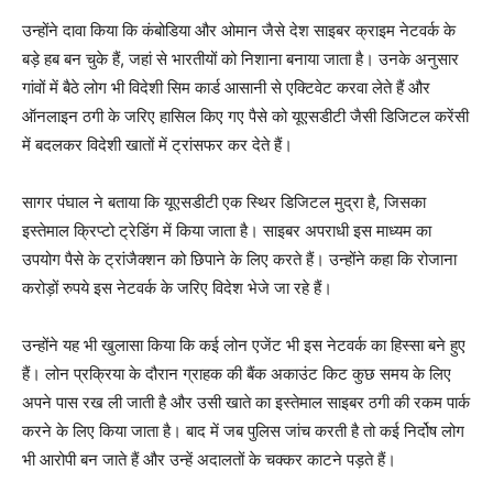
उन्होंने दावा किया कि कंबोडिया और ओमान जैसे देश साइबर क्राइम नेटवर्क के
बड़े हब बन चुके हैं, जहां से भारतीयों को निशाना बनाया जाता है। उनके अनुसार
गांवों में बैठे लोग भी विदेशी सिम कार्ड आसानी से एक्टिवेट करवा लेते हैं और
ऑनलाइन ठगी के जरिए हासिल किए गए पैसे को यूएसडीटी जैसी डिजिटल करेंसी
में बदलकर विदेशी खातों में ट्रांसफर कर देते हैं।
सागर पंघाल ने बताया कि यूएसडीटी एक स्थिर डिजिटल मुद्रा है, जिसका
इस्तेमाल क्रिप्टो ट्रेडिंग में किया जाता है। साइबर अपराधी इस माध्यम का
उपयोग पैसे के ट्रांजैक्शन को छिपाने के लिए करते हैं। उन्होंने कहा कि रोजाना
करोड़ों रुपये इस नेटवर्क के जरिए विदेश भेजे जा रहे हैं।
उन्होंने यह भी खुलासा किया कि कई लोन एजेंट भी इस नेटवर्क का हिस्सा बने हुए
हैं। लोन प्रक्रिया के दौरान ग्राहक की बैंक अकाउंट किट कुछ समय के लिए
अपने पास रख ली जाती है और उसी खाते का इस्तेमाल साइबर ठगी की रकम पार्क
करने के लिए किया जाता है। बाद में जब पुलिस जांच करती है तो कई निर्दोष लोग
भी आरोपी बन जाते हैं और उन्हें अदालतों के चक्कर काटने पड़ते हैं।