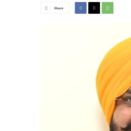
Share