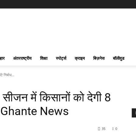
हार
अंतरराष्ट्रीय
शिक्षा
स्पोर्ट्स
क्राइम
बिज़नेस
बॉलीवुड
 निर्बाध...
ीजन में किसानों को देगी 8
 24 Ghante News
35
0