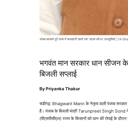
पंजाब सरकार पूरे राज्य में करवाएगी 'हमारे राम' नाटक की 41 प्रस्तुतियां | 24
भगवंत मान सरकार धान सीजन के दौ
बिजली सप्लाई
By Priyanka Thakur
चंडीगढ़:
Bhagwant Mann
के नेतृत्व वाली पंजाब सरकार
हैं। पंजाब के बिजली मंत्री
Tarunpreet Singh Sond
न
(पीएसपीसीएल) राज्य के किसानों को धान की रोपाई के दौरान