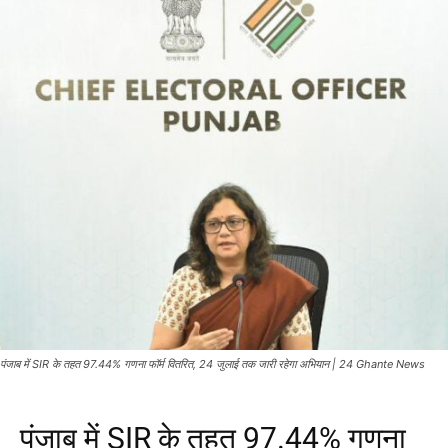
पंजाब में SIR के तहत 97.44% गणना फॉर्म वितरित, 24 जुलाई तक जारी रहेगा अभियान | 24 Ghante News
पंजाब में SIR के तहत 97.44% गणना