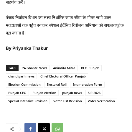
सहयोग करें।
पंजाब निर्वाचन विभाग का लक्ष्य निर्धारित समय सीमा के भीतर सभी पात्र
मतदाताओं तक पहुंच बनाकर स्पेशल इंटेंसिव रिवीजन अभियान को सफलतापूर्वक
पूरा करना है।
By Priyanka Thakur
TAGS
24 Ghante News
Anindita Mitra
BLO Punjab
chandigarh news
Chief Electoral Officer Punjab
Election Commission
Electoral Roll
Enumeration Form
Punjab CEO
Punjab election
punjab news
SIR 2026
Special Intensive Revision
Voter List Revision
Voter Verification