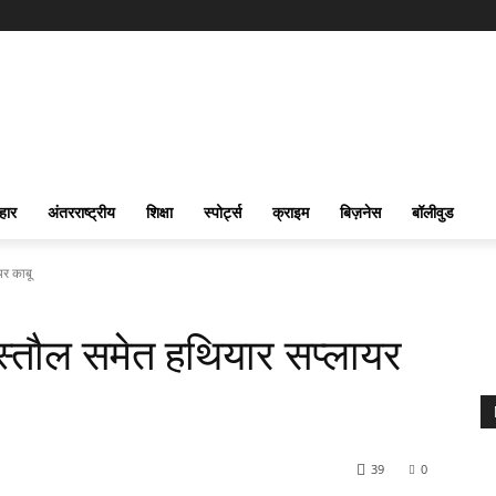
हार
अंतरराष्ट्रीय
शिक्षा
स्पोर्ट्स
क्राइम
बिज़नेस
बॉलीवुड
यर काबू
िस्तौल समेत हथियार सप्लायर
39
0