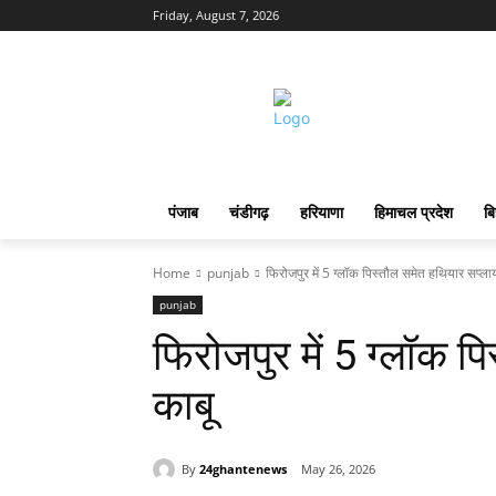
Friday, August 7, 2026
पंजाब
चंडीगढ़
हरियाणा
हिमाचल प्रदेश
बि
Home
punjab
फिरोजपुर में 5 ग्लॉक पिस्तौल समेत हथियार सप्ला
punjab
फिरोजपुर में 5 ग्लॉक प
काबू
By
24ghantenews
May 26, 2026