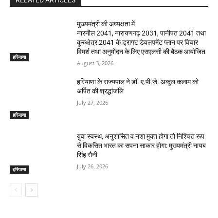
RELATED ARTICLES
मुख्यमंत्री की अध्यक्षता में
नारनौल 2041, नारायणगढ़ 2031, पानीपत 2041 तथा
कुरुक्षेत्र 2041 के ड्राफ्ट डेवलपमेंट प्लान पर विचार
विमर्श तथा अनुमोदन के लिए एसएलसी की बैठक आयोजित
हरियाणा
August 3, 2026
हरियाणा के राज्यपाल ने डॉ. ए.पी.जे. अब्दुल कलाम को
अर्पित की श्रद्धांजलि
July 27, 2026
हरियाणा
युवा स्वस्थ, अनुशासित व नशा मुक्त होगा तो निश्चित रूप
से विकसित भारत का सपना साकार होगा: मुख्यमंत्री नायब
सिंह सैनी
July 26, 2026
हरियाणा