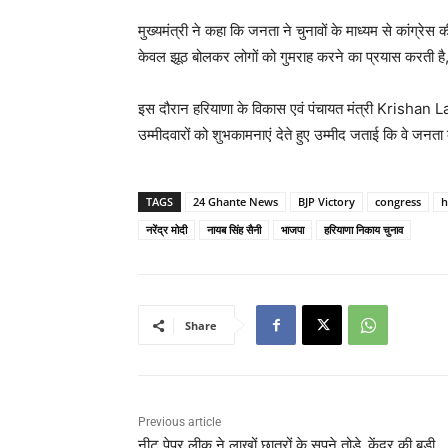
मुख्यमंत्री ने कहा कि जनता ने चुनावों के माध्यम से कांग्रे
केवल झूठ बोलकर लोगों को गुमराह करने का प्रयास करती ह
इस दौरान हरियाणा के विकास एवं पंचायत मंत्री
Krishan L
उम्मीदवारों को शुभकामनाएं देते हुए उम्मीद जताई कि वे जनता 
TAGS
24 Ghante News
BJP Victory
congress
h
नरेंद्र मोदी
नायब सिंह सैनी
भाजपा
हरियाणा निकाय चुनाव
Share
Previous article
नीट पेपर लीक ने लाखों छात्रों के सपने तोड़े, केंद्र की बड़ी