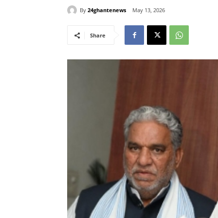
By
24ghantenews
May 13, 2026
Share