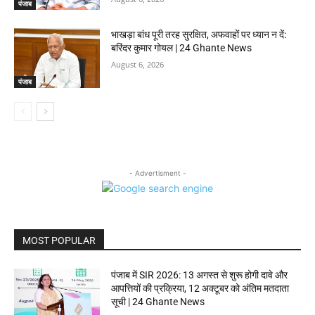
पंजाब
भाखड़ा बांध पूरी तरह सुरक्षित, अफवाहों पर ध्यान न दें:
बरिंदर कुमार गोयल | 24 Ghante News
August 6, 2026
पंजाब
- Advertisment -
MOST POPULAR
पंजाब में SIR 2026: 13 अगस्त से शुरू होगी दावे और
आपत्तियों की प्रक्रिया, 12 अक्टूबर को अंतिम मतदाता
सूची | 24 Ghante News