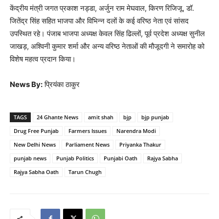
केंद्रीय मंत्री जगत प्रकाश नड्डा, अर्जुन राम मेघवाल, किरण रिजिजू, डॉ.
जितेंद्र सिंह सहित भाजपा और विभिन्न दलों के कई वरिष्ठ नेता एवं सांसद
उपस्थित रहे। पंजाब भाजपा अध्यक्ष केवल सिंह ढिल्लों, पूर्व प्रदेश अध्यक्ष सुनील
जाखड़, अश्विनी कुमार शर्मा और अन्य वरिष्ठ नेताओं की मौजूदगी ने समारोह को
विशेष महत्व प्रदान किया।
News By:
प्रियंका ठाकुर
TAGS
24 Ghante News
amit shah
bjp
bjp punjab
Drug Free Punjab
Farmers Issues
Narendra Modi
New Delhi News
Parliament News
Priyanka Thakur
punjab news
Punjab Politics
Punjabi Oath
Rajya Sabha
Rajya Sabha Oath
Tarun Chugh