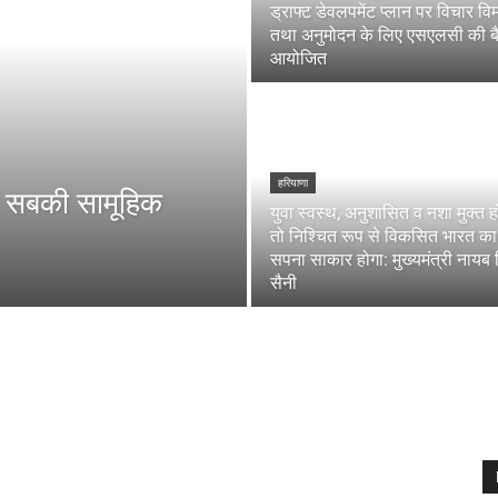
ड्राफ्ट डेवलपमेंट प्लान पर विचार विम
तथा अनुमोदन के लिए एसएलसी की 
आयोजित
हरियाणा
म सबकी सामूहिक
युवा स्वस्थ, अनुशासित व नशा मुक्त ह
तो निश्चित रूप से विकसित भारत का
सपना साकार होगा: मुख्यमंत्री नायब 
सैनी