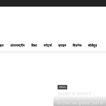
हार
अंतरराष्ट्रीय
शिक्षा
स्पोर्ट्स
क्राइम
बिज़नेस
बॉलीवुड
हरियाणा
मुख्यमंत्री की अध्यक्षता में
नारनौल 2041, नारायणगढ़ 2031, प
पत 2041 तथा कुरुक्षेत्र 2041 के