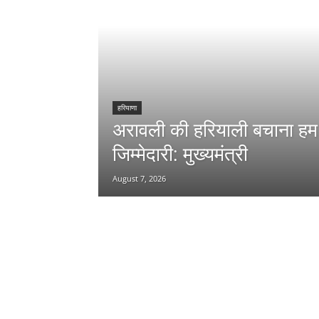
हरियाणा
अरावली की हरियाली बचाना ह
जिम्मेदारी: मुख्यमंत्री
August 7, 2026